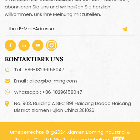
abonnieren Sie uns und wir heißen Sie herzlich
willkommen, uns Ihre Meinung mitzuteilen.
KONTAKTIERE UNS
Tel : +86-18296158047
Email : alice@bo-ming.com
Whatsapp : +86-18296158047
No. 903, Building A SEC 891 Haicang Dadao Haicang
District Xiamen Fujian China 361026
Urheberrechte © @2024 Xiamen Boming Industrial &
Trading Co., Ltd. Alle Rechte vorbehalten .