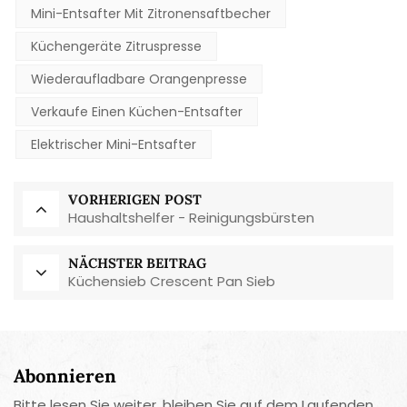
Mini-Entsafter Mit Zitronensaftbecher
Küchengeräte Zitruspresse
Wiederaufladbare Orangenpresse
Verkaufe Einen Küchen-Entsafter
Elektrischer Mini-Entsafter
VORHERIGEN POST
Haushaltshelfer - Reinigungsbürsten
NÄCHSTER BEITRAG
Küchensieb Crescent Pan Sieb
Abonnieren
Bitte lesen Sie weiter, bleiben Sie auf dem Laufenden,