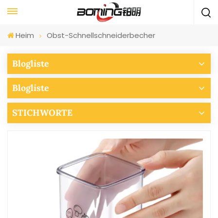
Heim
Obst-Schnellschneiderbecher
Blogliste
Blogliste
STICHWORTE