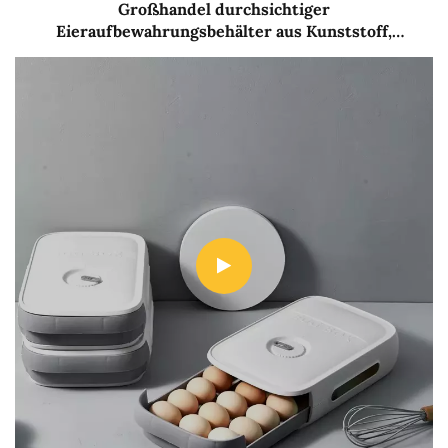
Großhandel durchsichtiger
Eieraufbewahrungsbehälter aus Kunststoff,
Eierhalter mit Deckel