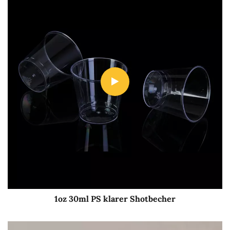
1oz 30ml PS klarer Shotbecher