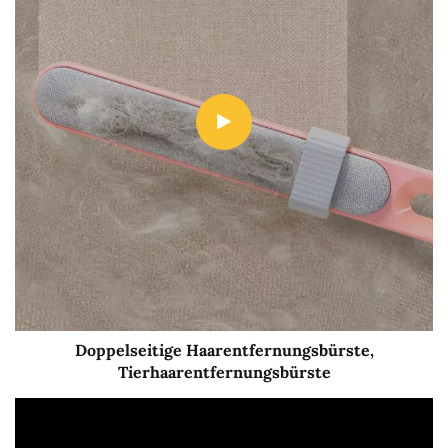
Doppelseitige Haarentfernungsbürste,
Tierhaarentfernungsbürste