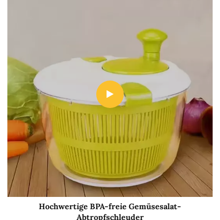
Hochwertige BPA-freie Gemüsesalat-
Abtropfschleuder