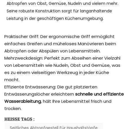
Abtropfen von Obst, Gemüse, Nudeln und vielem mehr.
Seine robuste Konstruktion sorgt für langanhaltende
Leistung in der geschäftigen Küchenumgebung.
Praktischer Griff: Der ergonomische Griff ermöglicht
einfaches Greifen und müheloses Manövrieren beim
Abtropfen oder Abspülen von Lebensmitteln.
Mehrzweckdesign: Perfekt zum Abseihen einer Vielzahl
von Lebensmitteln wie Nudeln, Obst und Gemüse, was
es zu einem vielseitigen Werkzeug in jeder Küche
macht.
Effiziente Entwässerung: Die gut platzierten
Entwässerungslöcher erleichtern
schnelle und effiziente
Wasserableitung
, hält Ihre Lebensmittel frisch und
trocken.
HEISSE TAGS :
Seitliches Abtropfgestell Für Haushaltstöpfe