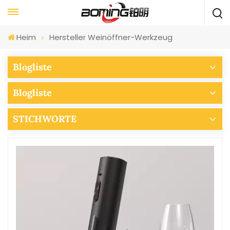
Heim
Hersteller Weinöffner-Werkzeug
Blogliste
Blogliste
STICHWORTE