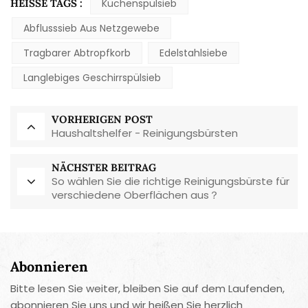
HEISSE TAGS :
Küchenspülsieb
Abflusssieb Aus Netzgewebe
Tragbarer Abtropfkorb
Edelstahlsiebe
Langlebiges Geschirrspülsieb
VORHERIGEN POST
Haushaltshelfer - Reinigungsbürsten
NÄCHSTER BEITRAG
So wählen Sie die richtige Reinigungsbürste für
verschiedene Oberflächen aus？
Abonnieren
Bitte lesen Sie weiter, bleiben Sie auf dem Laufenden,
abonnieren Sie uns und wir heißen Sie herzlich