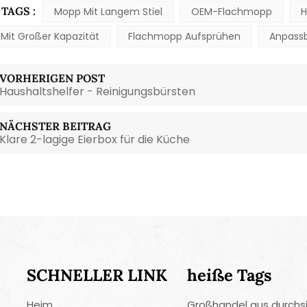
TAGS :
Mopp Mit Langem Stiel
OEM-Flachmopp
H
Mit Großer Kapazität
Flachmopp Aufsprühen
Anpass
VORHERIGEN POST
Haushaltshelfer - Reinigungsbürsten
NÄCHSTER BEITRAG
Klare 2-lagige Eierbox für die Küche
SCHNELLER LINK
heiße Tags
Heim
Großhandel aus durchs