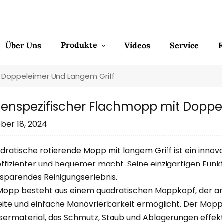
Produkte
Über Uns
Videos
Service
 Doppeleimer Und Langem Griff
enspezifischer Flachmopp mit Doppe
ber 18, 2024
dratische rotierende Mopp mit langem Griff ist ein innov
ffizienter und bequemer macht. Seine einzigartigen Funkti
tsparendes Reinigungserlebnis.
Mopp besteht aus einem quadratischen Moppkopf, der an e
ite und einfache Manövrierbarkeit ermöglicht. Der Mop
sermaterial, das Schmutz, Staub und Ablagerungen effekt