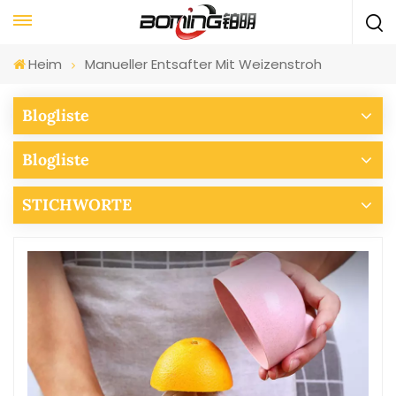
Heim
Manueller Entsafter Mit Weizenstroh
Blogliste
Blogliste
STICHWORTE