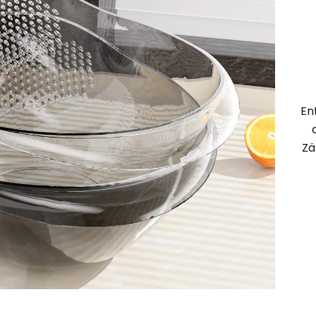
En
Zä