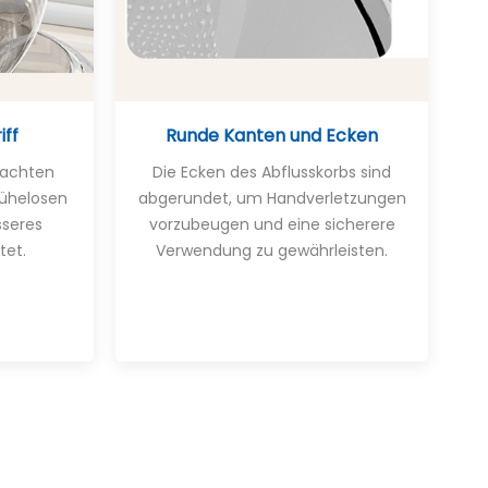
iff
Runde Kanten und Ecken
dachten
Die Ecken des Abflusskorbs sind
mühelosen
abgerundet, um Handverletzungen
sseres
vorzubeugen und eine sicherere
tet.
Verwendung zu gewährleisten.