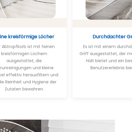
ine kreisförmige Löcher
Durchdachter Gr
 Abtropfkorb ist mit feinen
Es ist mit einem durch
kreisförmigen Löchern
Griff ausgestattet, der 
ausgestattet, die
Halt bietet und ein be
runreinigungen und kleine
Benutzererlebnis bie
kel effektiv herausfiltern und
die Reinheit und Hygiene der
Zutaten bewahren.