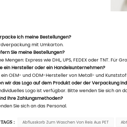
erpacke ich meine Bestellungen?
rdverpackung mit Umkarton.
iefern Sie meine Bestellungen?
ine Mengen: Express wie DHL, UPS, FEDEX oder TNT. Für Gr
Sie ein Hersteller oder ein Handelsunternehmen?
d ein OEM- und ODM-Hersteller von Metall- und Kunststoff
n wir das Logo auf dem Produkt oder der Verpackung indi
individuelles Logo ist verfügbar. Bitte wenden Sie sich an d
ind Ihre Zahlungsmethoden?
enden Sie sich an das Personal.
TAGS :
Abflusskorb Zum Waschen Von Reis Aus PET
Ab