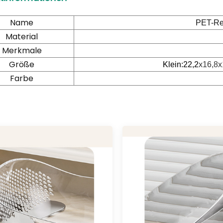
Name
PET-Re
Material
Merkmale
Größe
Klein:22,2
x16,8x
Farbe