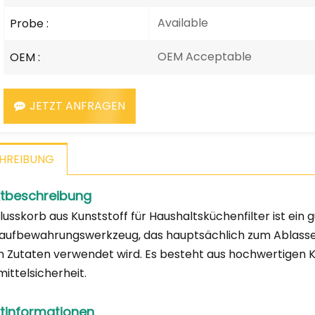
Available
Probe :
OEM Acceptable
OEM :
JETZT ANFRAGEN
HREIBUNG
tbeschreibung
lusskorb aus Kunststoff für Haushaltsküchenfilter ist ein 
ufbewahrungswerkzeug, das hauptsächlich zum Ablasse
 Zutaten verwendet wird. Es besteht aus hochwertigen Ku
ittelsicherheit.
tinformationen