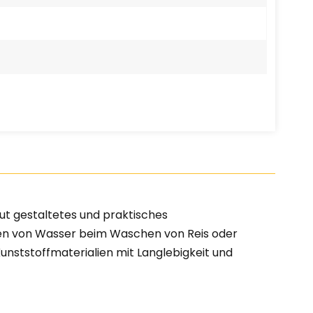
gut gestaltetes und praktisches
n von Wasser beim Waschen von Reis oder
nststoffmaterialien mit Langlebigkeit und