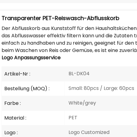
Transparenter PET-Reiswasch-Abflusskorb
Der Abflusskorb aus Kunststoff für den Haushaltsküchenf
das Abflusswasser effektiv filtern kann und die Zutaten 
einfach zu handhaben und zu reinigen, geeignet für den
beim Waschen von Reis oder Gemüse, es ist eine zuverlä
Logo
Anpassungsservice
BL-DK04
Artikel-Nr :
Small: 80pcs / Large: 60pcs
Bestellung (MOQ) :
White/grey
Farbe :
PET
Material :
Logo Customized
Logo :