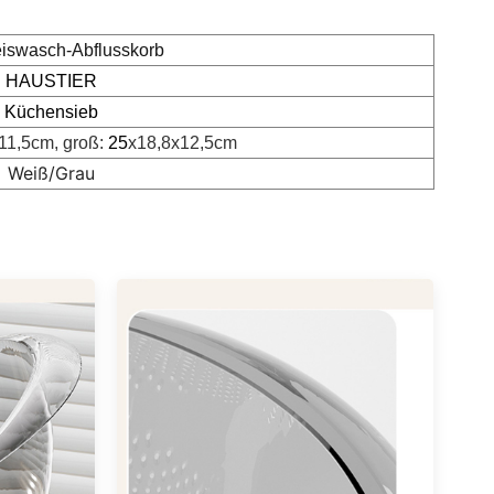
iswasch-Abflusskorb
HAUSTIER
Küchensieb
11,5cm, groß:
25
x18,8x12,5cm
Weiß/Grau