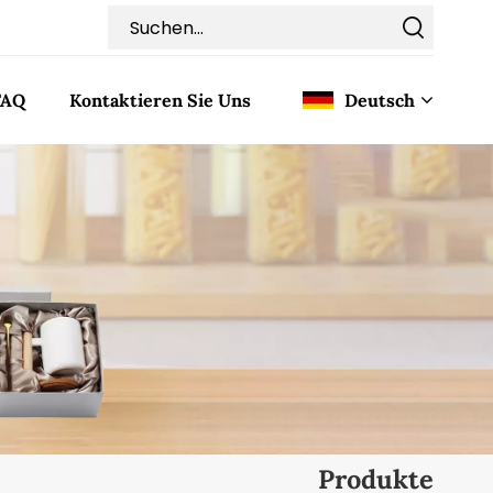
FAQ
Kontaktieren Sie Uns
Deutsch
English
Français
Deutsch
Italiano
Pусский
Español
Produkte