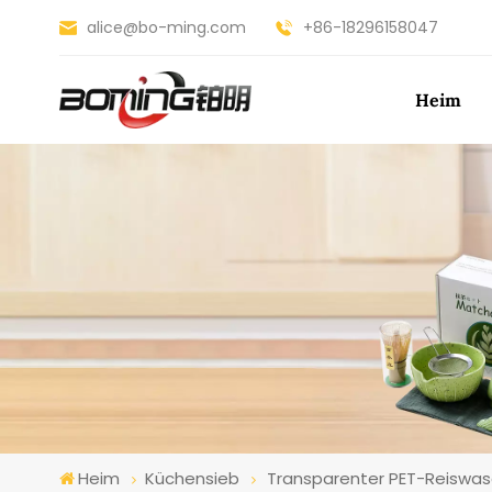
alice@bo-ming.com
+86-18296158047
Heim
Heim
Küchensieb
Transparenter PET-Reiswas