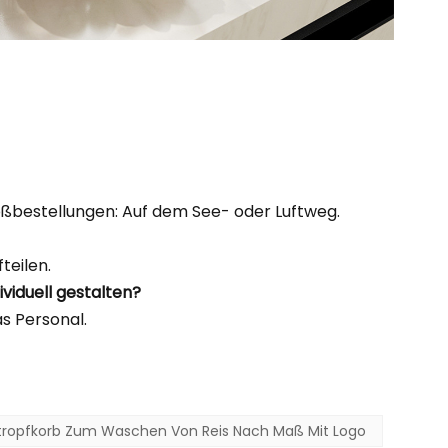
oßbestellungen: Auf dem See- oder Luftweg.
teilen.
viduell gestalten?
as Personal.
tropfkorb Zum Waschen Von Reis Nach Maß Mit Logo