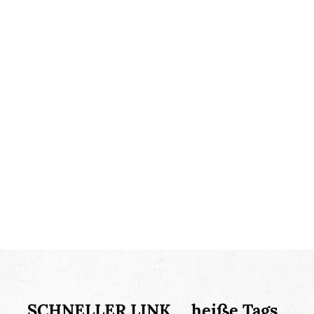
SCHNELLER LINK
heiße Tags