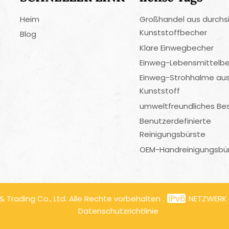
Heim
Großhandel aus durchs
Kunststoffbecher
Blog
Klare Einwegbecher
Einweg-Lebensmittelbe
Einweg-Strohhalme au
Kunststoff
umweltfreundliches Be
Benutzerdefinierte
Reinigungsbürste
OEM-Handreinigungsbü
Trading Co., Ltd. Alle Rechte vorbehalten .
NETZWERK
Datenschutzrichtlinie