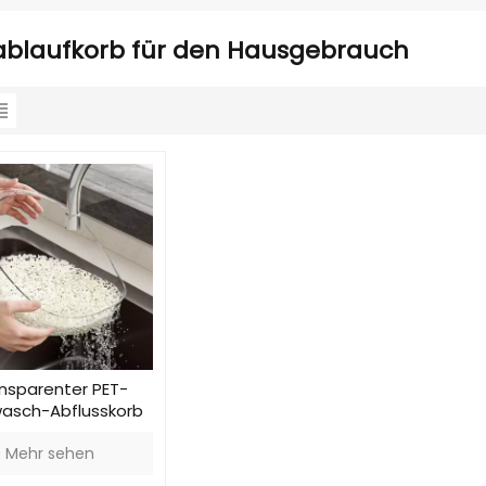
ablaufkorb für den Hausgebrauch
nsparenter PET-
wasch-Abflusskorb
Mehr sehen