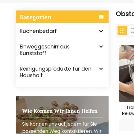
Obst
Kategorien
Küchenbedarf
Einweggeschirr aus
Kunststoff
Reinigungsprodukte für den
Haushalt
Tra
Wie Können Wir Ihnen Helfen
Reis
Sie können uns auf jedem für Sie
passenden Weg kontaktieren. Wir