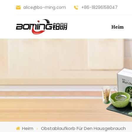
alice@bo-ming.com
+86-18296158047
Heim
Heim
Obstablaufkorb Für Den Hausgebrauch