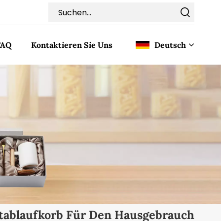
FAQ
Kontaktieren Sie Uns
Deutsch
English
Français
Deutsch
Italiano
Pусский
Español
tablaufkorb Für Den Hausgebrauch