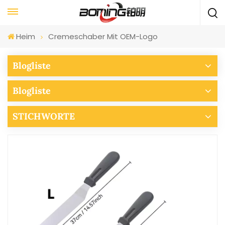
Heim
Cremeschaber Mit OEM-Logo
Blogliste
Blogliste
STICHWORTE