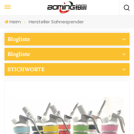
Heim
Hersteller Sahnespender
Blogliste
Blogliste
STICHWORTE