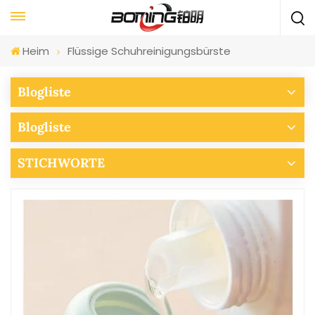
Heim
Flüssige Schuhreinigungsbürste
Blogliste
Blogliste
STICHWORTE