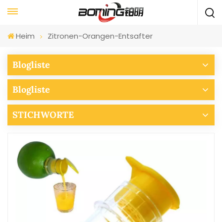
Heim
Zitronen-Orangen-Entsafter
Blogliste
Blogliste
STICHWORTE