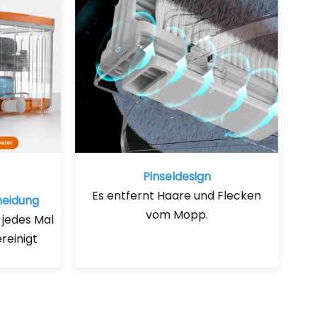
Pinseldesign
Es entfernt Haare und Flecken
eidung
vom Mopp.
jedes Mal
reinigt