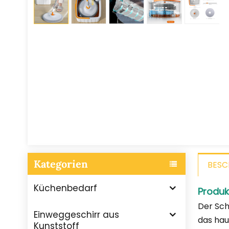
Kategorien
BESC
Küchenbedarf
Produk
Der Sch
Einweggeschirr aus
das hau
Kunststoff