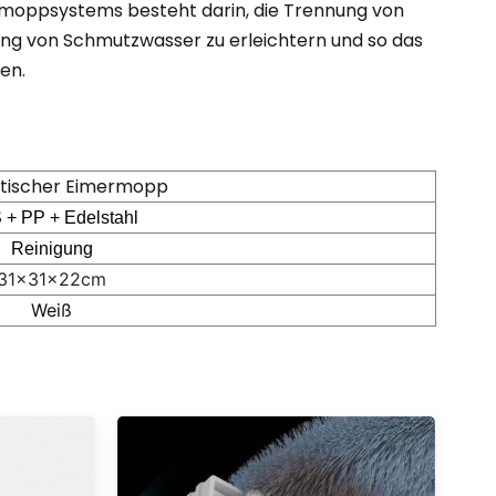
moppsystems besteht darin, die Trennung von
g von Schmutzwasser zu erleichtern und so das
en.
tischer Eimermopp
+ PP + Edelstahl
Reinigung
31x31x22cm
Weiß