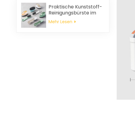
Praktische Kunststoff-
Reinigungsbürste im
Großhandel
Mehr Lesen