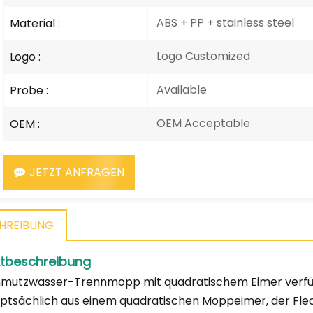
ABS + PP + stainless steel
Material :
Logo Customized
Logo :
Available
Probe :
OEM Acceptable
OEM :
JETZT ANFRAGEN
HREIBUNG
tbeschreibung
mutzwasser-Trennmopp mit quadratischem Eimer verfügt
ptsächlich aus einem quadratischen Moppeimer, der Fl