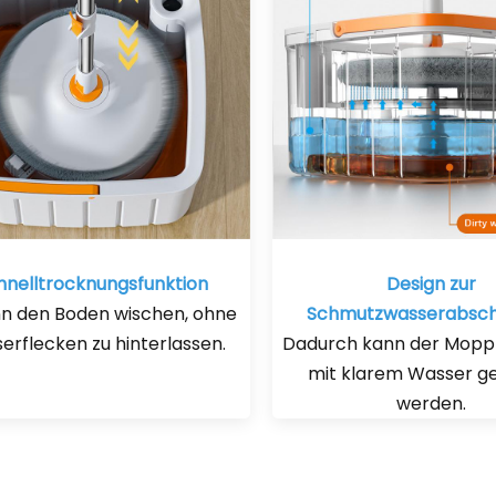
hnelltrocknungsfunktion
Design zur
nn den Boden wischen, ohne
Schmutzwasserabsch
erflecken zu hinterlassen.
Dadurch kann der Mopp 
mit klarem Wasser ge
werden.