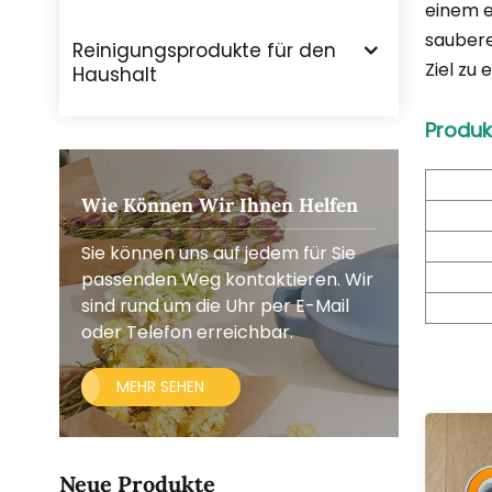
einem e
saubere
Reinigungsprodukte für den
Ziel zu
Haushalt
Produk
Wie Können Wir Ihnen Helfen
Sie können uns auf jedem für Sie
passenden Weg kontaktieren. Wir
sind rund um die Uhr per E-Mail
oder Telefon erreichbar.
MEHR SEHEN
Neue Produkte