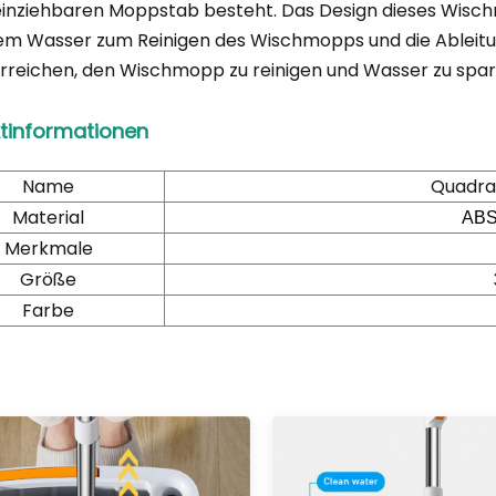
inziehbaren Moppstab besteht. Das Design dieses Wisch
m Wasser zum Reinigen des Wischmopps und die Ableitun
 erreichen, den Wischmopp zu reinigen und Wasser zu spar
tinformationen
Name
Quadra
Material
ABS 
Merkmale
Größe
Farbe