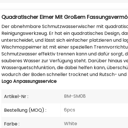
Quadratischer Eimer Mit Großem Fassungsver
Der abnehmbare Schmutzwasserwischer mit quadratisch
Reinigungswerkzeug. Er hat ein quadratisches Design,
unterscheidet, und lässt sich einfacher platzieren und l
Wischmoppeimer ist mit einer speziellen Trennvorrichtu
Schmutzwasser effektiv trennen kann und dafür sorgt, 
sauberes Wasser zur Verfügung steht. Darüber hinaus v
Wasserquetschfunktion, die dabei helfen kann, übersc
wodurch der Boden schneller trocknet und Rutsch- und 
Logo
Anpassungsservice
BM-SM08
Artikel-Nr :
6pcs
Bestellung (MOQ) :
White
Farbe :