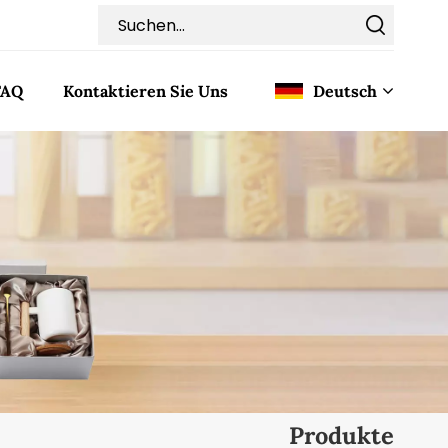
FAQ
Kontaktieren Sie Uns
Deutsch
English
Français
Deutsch
Italiano
Pусский
Español
Produkte