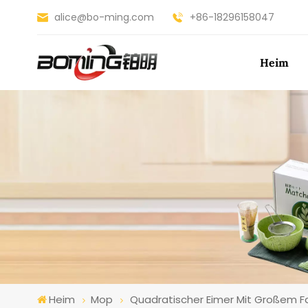
alice@bo-ming.com
+86-18296158047
Heim
Heim
Mop
Quadratischer Eimer Mit Großem