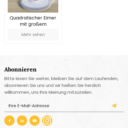
Quadratischer Eimer
mit großem
Fassungsvermögen.
Mehr sehen
Schmutzwasser-
Trennmopp
Abonnieren
Bitte lesen Sie weiter, bleiben Sie auf dem Laufenden,
abonnieren Sie uns und wir heißen Sie herzlich
willkommen, uns Ihre Meinung mitzuteilen.