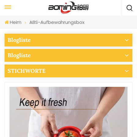
Heim
ABS-Aufbewahrungsbox
Blogliste
Blogliste
STICHWORTE