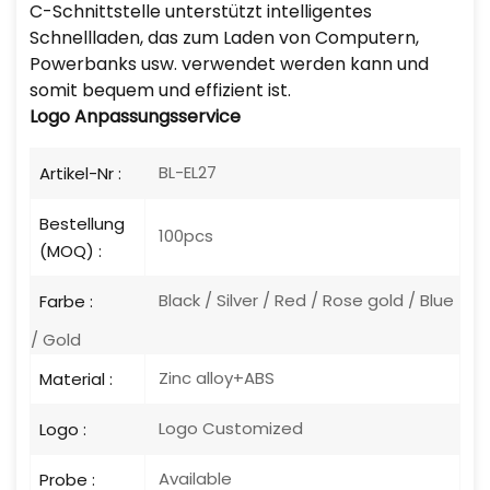
C-Schnittstelle unterstützt intelligentes
Schnellladen, das zum Laden von Computern,
Powerbanks usw. verwendet werden kann und
somit bequem und effizient ist.
Logo
Anpassungsservice
BL-EL27
Artikel-Nr :
Bestellung
100pcs
(MOQ) :
Black / Silver / Red / Rose gold / Blue
Farbe :
/ Gold
Zinc alloy+ABS
Material :
Logo Customized
Logo :
Available
Probe :