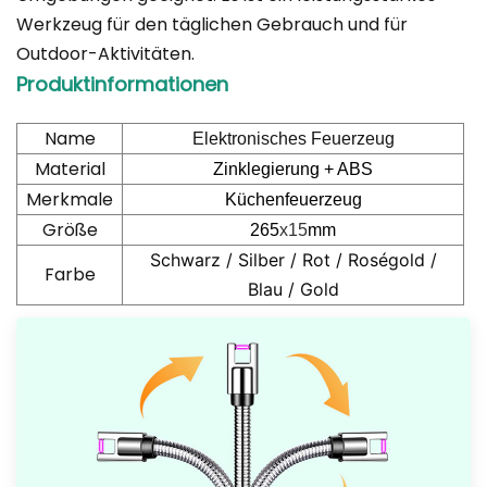
Werkzeug für den täglichen Gebrauch und für
Outdoor-Aktivitäten.
Produktinformationen
Name
Elektronisches Feuerzeug
Material
Zinklegierung + ABS
Merkmale
Küchenfeuerzeug
Größe
265
x15
mm
Schwarz / Silber / Rot / Roségold /
Farbe
Blau / Gold