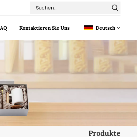
FAQ
Kontaktieren Sie Uns
Deutsch
English
Français
Deutsch
Italiano
Pусский
Español
Produkte