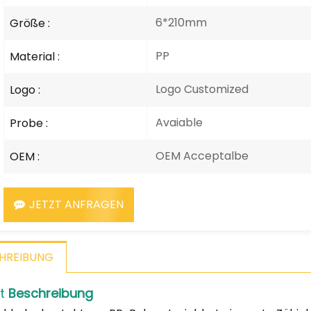
6*210mm
Größe :
PP
Material :
Logo Customized
Logo :
Avaiable
Probe :
OEM Acceptalbe
OEM :
JETZT ANFRAGEN
HREIBUNG
kt
Beschreibung