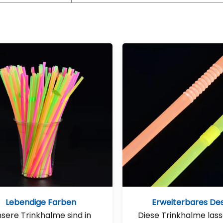
Lebendige Farben
Erweiterbares De
sere Trinkhalme sind in
Diese Trinkhalme lass