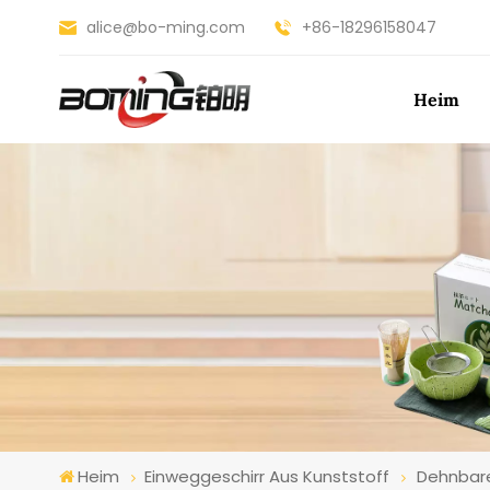
alice@bo-ming.com
+86-18296158047
Heim
Heim
Einweggeschirr Aus Kunststoff
Dehnbare