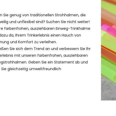
 Sie genug von traditionellen Strohhalmen, die
eilig und unflexibel sind? Suchen Sie nicht weiter!
re farbenfrohen, ausziehbaren Einweg-Trinkhalme
dazu da, Ihrem Trinkerlebnis einen Hauch von
nung und Komfort zu verleihen.
eßen Sie sich dem Trend an und verbessern Sie Ihr
erlebnis mit unseren farbenfrohen, ausziehbaren
egstrohhalmen. Geben Sie ein Statement ab und
 Sie gleichzeitig umweltfreundlich