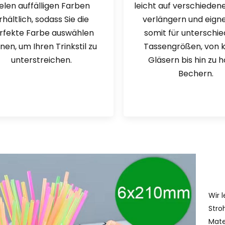
ielen auffälligen Farben
leicht auf verschieden
rhältlich, sodass Sie die
verlängern und eigne
rfekte Farbe auswählen
somit für unterschie
nen, um Ihren Trinkstil zu
Tassengrößen, von 
unterstreichen.
Gläsern bis hin zu 
Bechern.
Wir 
Stro
Mate