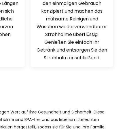
e Längen
den einmaligen Gebrauch
n sich
konzipiert und machen das
dliche
mühsame Reinigen und
kurzen
Waschen wiederverwendbarer
hohen
Strohhalme überflüssig.
Genießen Sie einfach Ihr
Getränk und entsorgen Sie den
Strohhalm anschließend.
legen Wert auf Ihre Gesundheit und Sicherheit. Diese
hhalme sind BPA-frei und aus lebensmittelechten
rialien hergestellt, sodass sie für Sie und Ihre Familie