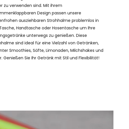
er zu verwenden sind. Mit ihrem
mmenklappbaren Design passen unsere
enfrohen ausziehbaren Strohhalme problemlos in
 Tasche, Handtasche oder Hosentasche um Ihre
lingsgetränke unterwegs zu genießen. Diese
hhalme sind ideal für eine Vielzahl von Getränken,
nter Smoothies, Säfte, Limonaden, Milchshakes und
. Genießen Sie Ihr Getränk mit Stil und Flexibilität!