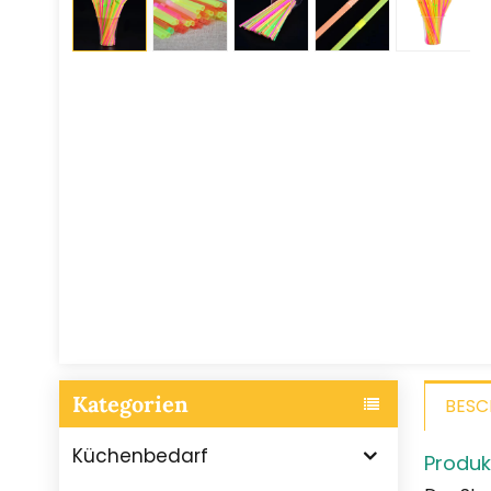
Kategorien
BESC
Küchenbedarf
Produ