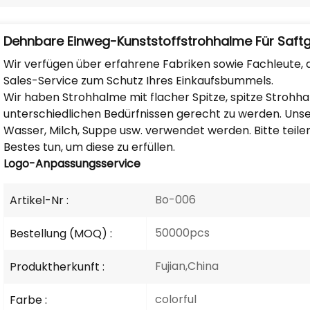
Dehnbare Einweg-Kunststoffstrohhalme Für Saft
Wir verfügen über erfahrene Fabriken sowie Fachleute, di
Sales-Service zum Schutz Ihres Einkaufsbummels.
Wir haben Strohhalme mit flacher Spitze, spitze Stroh
unterschiedlichen Bedürfnissen gerecht zu werden. Uns
Wasser, Milch, Suppe usw. verwendet werden. Bitte teilen
Bestes tun, um diese zu erfüllen.
Logo-Anpassungsservice
Bo-006
Artikel-Nr :
50000pcs
Bestellung (MOQ) :
Fujian,China
Produktherkunft :
colorful
Farbe :