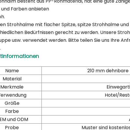
ohhalm besteht aus PP-Rohmaterial, hat eine gute Zähigke
 und Farben anbieten
oh.
en Strohhalme mit flacher Spitze, spitze Strohhalme un
hiedlichen Bedürfnissen gerecht zu werden. Unsere Stro
Suppe usw. verwendet werden. Bitte teilen Sie uns Ihre Anf
.
tinformationen
Name
210 mm dehnbare 
Material
Merkmale
Einwegarti
Verwendung
Hotel/Res
Größe
Farbe
EM und ODM
Probe
Muster sind kostenlos