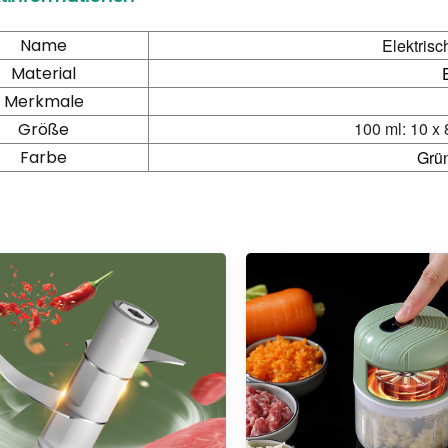
Name
Elektris
Material
Merkmale
100 ml: 10 x 
Größe
Farbe
Grü