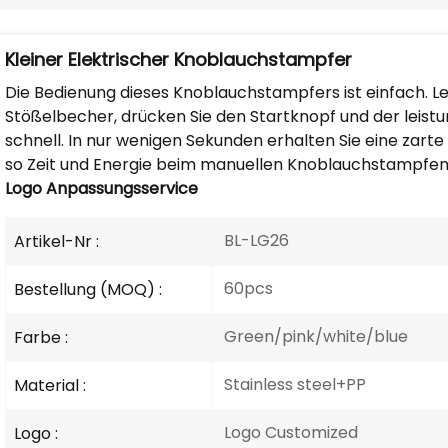
Kleiner Elektrischer Knoblauchstampfer
Die Bedienung dieses Knoblauchstampfers ist einfach. L
Stößelbecher, drücken Sie den Startknopf und der leist
schnell. In nur wenigen Sekunden erhalten Sie eine zar
so Zeit und Energie beim manuellen Knoblauchstampfen
Logo
Anpassungsservice
BL-LG26
Artikel-Nr :
60pcs
Bestellung (MOQ) :
Green/pink/white/blue
Farbe :
Stainless steel+PP
Material :
Logo Customized
Logo :