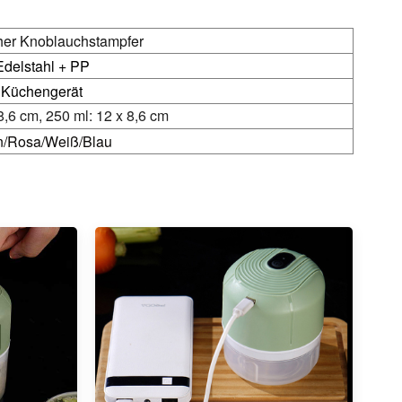
cher Knoblauchstampfer
Edelstahl + PP
Küchengerät
8,6 cm, 250 ml: 12 x 8,6 cm
n/Rosa/Weiß/Blau