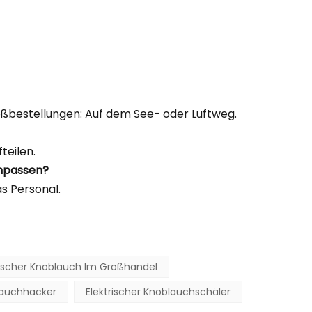
oßbestellungen: Auf dem See- oder Luftweg.
teilen.
anpassen?
as Personal.
rischer Knoblauch Im Großhandel
blauchhacker
Elektrischer Knoblauchschäler