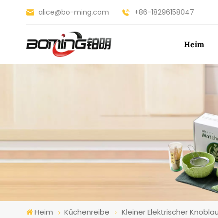
alice@bo-ming.com
+86-18296158047
Heim
Heim
Küchenreibe
Kleiner Elektrischer Knob