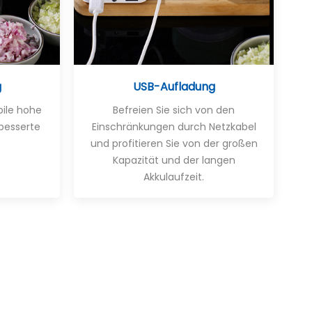
g
USB-Aufladung
bile hohe
Befreien Sie sich von den
besserte
Einschränkungen durch Netzkabel
und profitieren Sie von der großen
Kapazität und der langen
Akkulaufzeit.