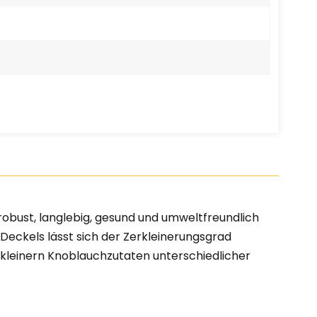
robust, langlebig, gesund und umweltfreundlich
eckels lässt sich der Zerkleinerungsgrad
rkleinern Knoblauchzutaten unterschiedlicher