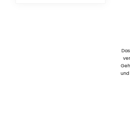
Das
ve
Geh
und