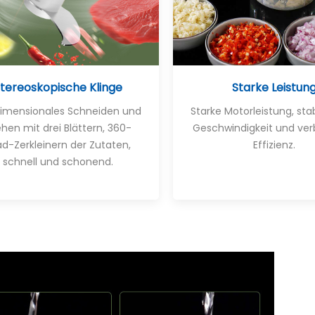
tereoskopische Klinge
Starke Leistun
dimensionales Schneiden und
Starke Motorleistung, sta
hen mit drei Blättern, 360-
Geschwindigkeit und ver
d-Zerkleinern der Zutaten,
Effizienz.
schnell und schonend.