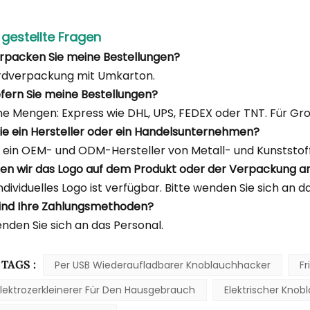
 gestellte Fragen
erpacken Sie meine Bestellungen?
rdverpackung mit Umkarton.
iefern Sie meine Bestellungen?
ine Mengen: Express wie DHL, UPS, FEDEX oder TNT. Für Gr
 Sie ein Hersteller oder ein Handelsunternehmen?
d ein OEM- und ODM-Hersteller von Metall- und Kunststoff
en wir das Logo auf dem Produkt oder der Verpackung 
individuelles Logo ist verfügbar. Bitte wenden Sie sich an d
ind Ihre Zahlungsmethoden?
enden Sie sich an das Personal.
TAGS :
Per USB Wiederaufladbarer Knoblauchhacker
F
Elektrozerkleinerer Für Den Hausgebrauch
Elektrischer Kno