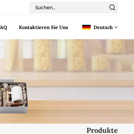
FAQ
Kontaktieren Sie Uns
Deutsch
English
Français
Deutsch
Italiano
Pусский
Español
Produkte