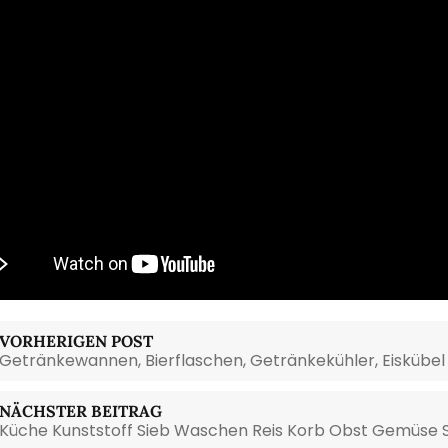
VORHERIGEN POST
Getränkewannen, Bierflaschen, Getränkekühler, Eiskübel 
NÄCHSTER BEITRAG
Küche Kunststoff Sieb Waschen Reis Korb Obst Gemüse 