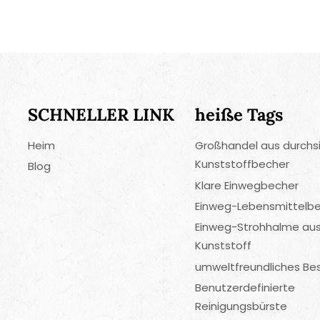
SCHNELLER LINK
heiße Tags
Heim
Großhandel aus durchs
Kunststoffbecher
Blog
Klare Einwegbecher
Einweg-Lebensmittelbe
Einweg-Strohhalme au
Kunststoff
umweltfreundliches Be
Benutzerdefinierte
Reinigungsbürste