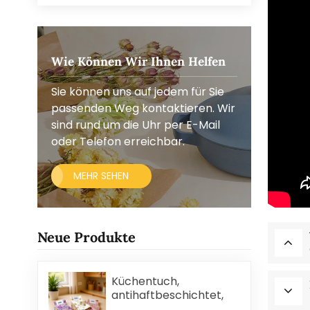
Wie Können Wir Ihnen Helfen
Sie können uns auf jedem für Sie
passenden Weg kontaktieren. Wir
sind rund um die Uhr per E-Mail
oder Telefon erreichbar.
MEHR SEHEN
Neue Produkte
Küchentuch,
antihaftbeschichtet,
ölabweisend, leicht zu