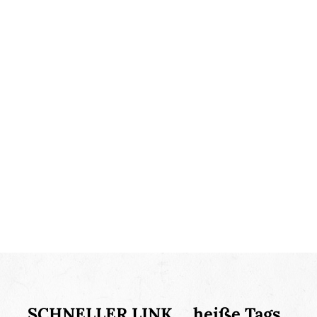
SCHNELLER LINK
heiße Tags