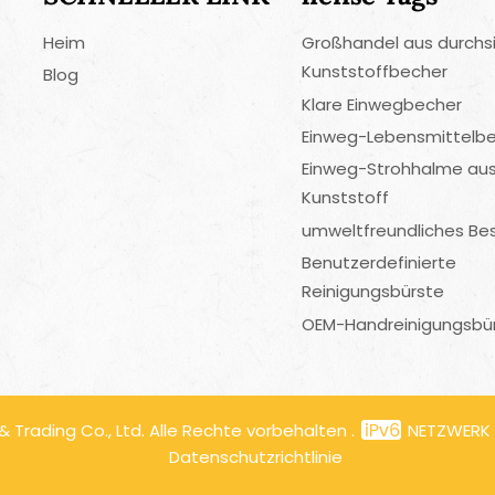
Heim
Großhandel aus durchs
Kunststoffbecher
Blog
Klare Einwegbecher
Einweg-Lebensmittelbe
Einweg-Strohhalme au
Kunststoff
umweltfreundliches Be
Benutzerdefinierte
Reinigungsbürste
OEM-Handreinigungsbü
Trading Co., Ltd. Alle Rechte vorbehalten .
NETZWERK
Datenschutzrichtlinie