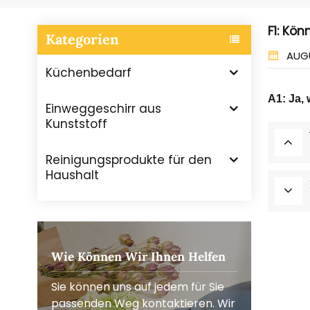
F1: Kö
Kategorien
AUGU
Küchenbedarf
A1: Ja,
Einweggeschirr aus
Kunststoff
Reinigungsprodukte für den
Haushalt
Wie Können Wir Ihnen Helfen
Sie können uns auf jedem für Sie
passenden Weg kontaktieren. Wir