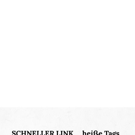
SCHNELLER LINK
heiße Tags