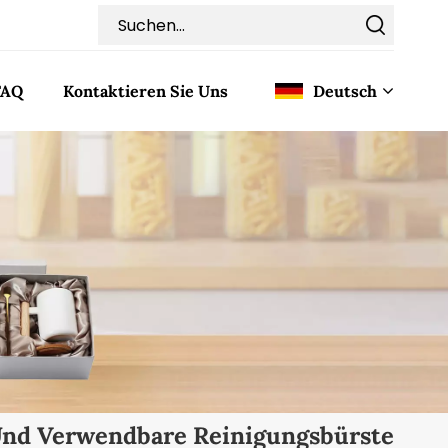
FAQ
Kontaktieren Sie Uns
Deutsch
English
Français
Deutsch
Italiano
Pусский
Español
Und Verwendbare Reinigungsbürste