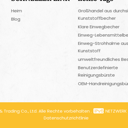
Heim
Großhandel aus durchs
Kunststoffbecher
Blog
Klare Einwegbecher
Einweg-Lebensmittelbe
Einweg-Strohhalme au
Kunststoff
umweltfreundliches Be
Benutzerdefinierte
Reinigungsbürste
OEM-Handreinigungsbü
Trading Co., Ltd. Alle Rechte vorbehalten .
NETZWERK
Datenschutzrichtlinie