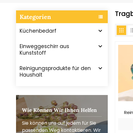
Trag
Kategorien
Küchenbedarf
Einweggeschirr aus
Kunststoff
Reinigungsprodukte für den
Haushalt
Wie Können Wir Ihnen Helfen
Rei
Sie können uns auf jedem für Sie
passenden Weg kontaktieren. Wir