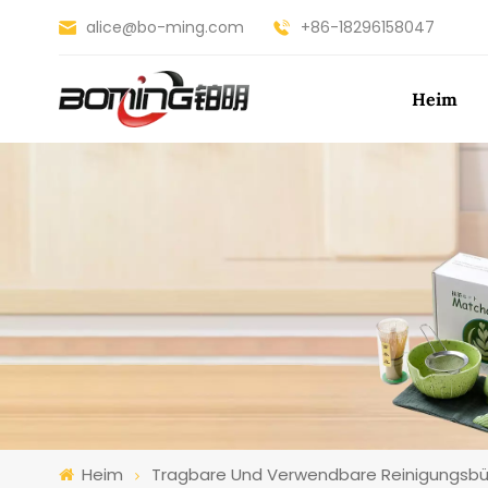
alice@bo-ming.com
+86-18296158047
Heim
Heim
Tragbare Und Verwendbare Reinigungsbü