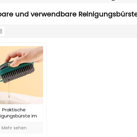
bare und verwendbare Reinigungsbürst
Praktische
nigungsbürste im
Press-Design
Mehr sehen