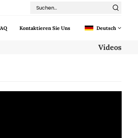
FAQ
Kontaktieren Sie Uns
Deutsch
Videos
English
Français
Deutsch
Italiano
Pусский
Español