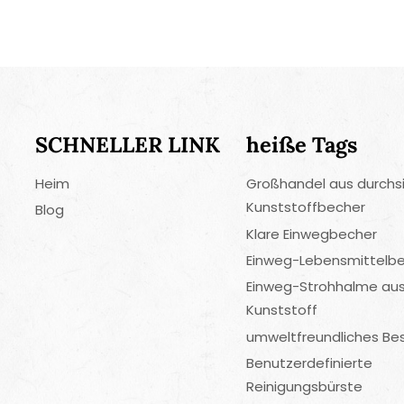
SCHNELLER LINK
heiße Tags
Heim
Großhandel aus durchs
Kunststoffbecher
Blog
Klare Einwegbecher
Einweg-Lebensmittelbe
Einweg-Strohhalme au
Kunststoff
umweltfreundliches Be
Benutzerdefinierte
Reinigungsbürste