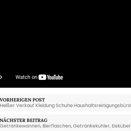
VORHERIGEN POST
Heißer Verkauf Kleidung Schuhe Haushaltsreinigungsbürs
NÄCHSTER BEITRAG
Getränkewannen, Bierflaschen, Getränkekühler, Eiskübel 