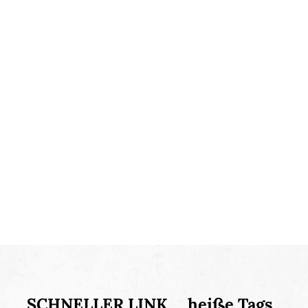
SCHNELLER LINK
heiße Tags