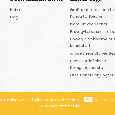
Heim
Großhandel aus durchs
Kunststoffbecher
Blog
Klare Einwegbecher
Einweg-Lebensmittelbe
Einweg-Strohhalme au
Kunststoff
umweltfreundliches Be
Benutzerdefinierte
Reinigungsbürste
OEM-Handreinigungsbü
Trading Co., Ltd. Alle Rechte vorbehalten .
NETZWERK
Datenschutzrichtlinie