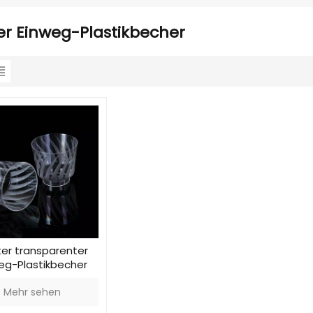
r Einweg-Plastikbecher
er transparenter
eg-Plastikbecher
Mehr sehen