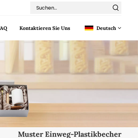
FAQ
Kontaktieren Sie Uns
Deutsch
English
Français
Deutsch
Italiano
Pусский
Español
Muster Einweg-Plastikbecher