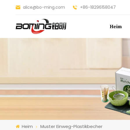
alice@bo-ming.com
+86-18296158047
Heim
Heim
Muster Einweg-Plastikbecher