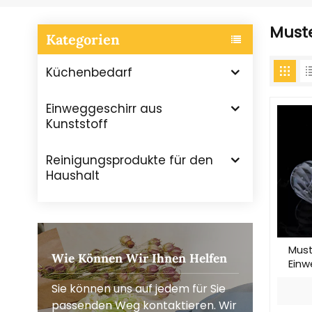
Muste
Kategorien
Küchenbedarf
Einweggeschirr aus
Kunststoff
Reinigungsprodukte für den
Haushalt
Must
Wie Können Wir Ihnen Helfen
Einw
Sie können uns auf jedem für Sie
passenden Weg kontaktieren. Wir