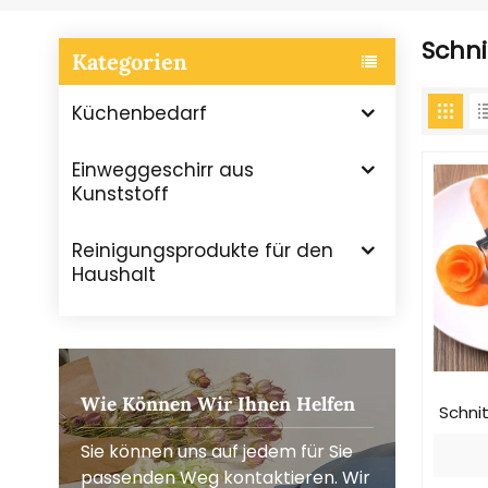
Schn
Kategorien
Küchenbedarf
Einweggeschirr aus
Kunststoff
Reinigungsprodukte für den
Haushalt
Wie Können Wir Ihnen Helfen
Schni
Sie können uns auf jedem für Sie
passenden Weg kontaktieren. Wir