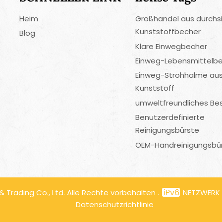
Heim
Großhandel aus durchs
Kunststoffbecher
Blog
Klare Einwegbecher
Einweg-Lebensmittelbe
Einweg-Strohhalme au
Kunststoff
umweltfreundliches Be
Benutzerdefinierte
Reinigungsbürste
OEM-Handreinigungsbü
Trading Co., Ltd. Alle Rechte vorbehalten .
NETZWERK
Datenschutzrichtlinie