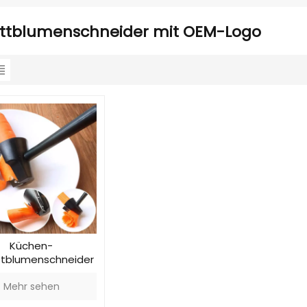
ittblumenschneider mit OEM-Logo
Küchen-
ttblumenschneider
aus Metall
Mehr sehen