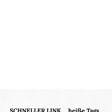
SCHNELLER LINK
heiße Tags