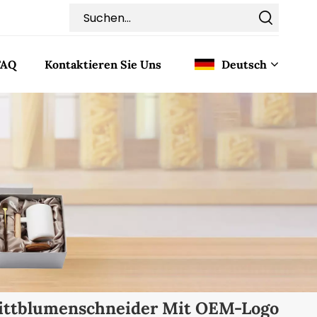
FAQ
Kontaktieren Sie Uns
Deutsch
English
Français
Deutsch
Italiano
Pусский
Español
ittblumenschneider Mit OEM-Logo