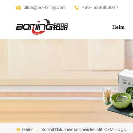
alice@bo-ming.com
+86-18296158047
Heim
Heim
Schnittblumenschneider Mit OEM-Logo