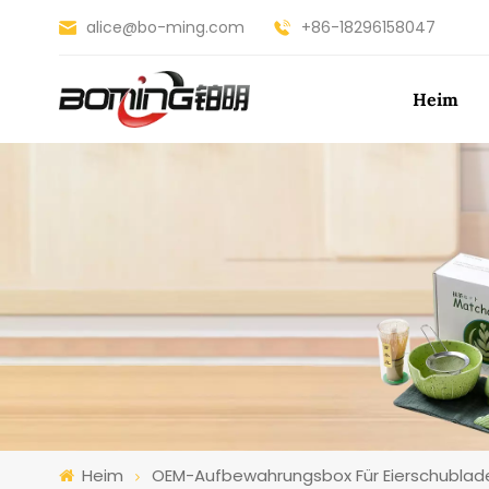
alice@bo-ming.com
+86-18296158047
Heim
Heim
OEM-Aufbewahrungsbox Für Eierschublad