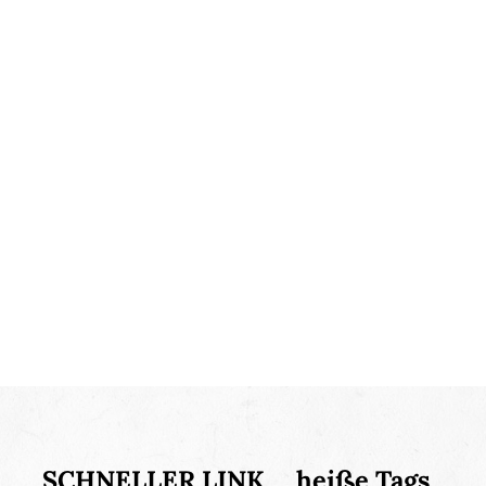
SCHNELLER LINK
heiße Tags