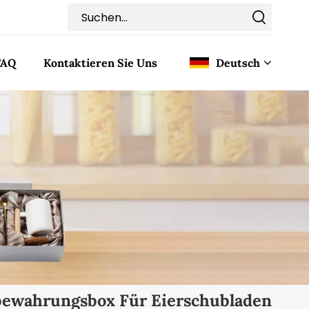
FAQ
Kontaktieren Sie Uns
Deutsch
English
Français
Deutsch
Italiano
Pусский
Español
ewahrungsbox Für Eierschubladen