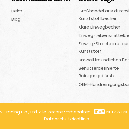
Heim
Großhandel aus durchs
Kunststoffbecher
Blog
Klare Einwegbecher
Einweg-Lebensmittelbe
Einweg-Strohhalme au
Kunststoff
umweltfreundliches Be
Benutzerdefinierte
Reinigungsbürste
OEM-Handreinigungsbü
Trading Co., Ltd. Alle Rechte vorbehalten .
NETZWERK
Datenschutzrichtlinie