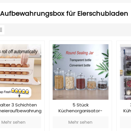
Aufbewahrungsbox für Eierschubladen
halter 3 Schichten
5 Stück
neieraufbewahrung
Küchenorganisator-
Küh
Versiegelungsglas
Mehr sehen
Mehr sehen