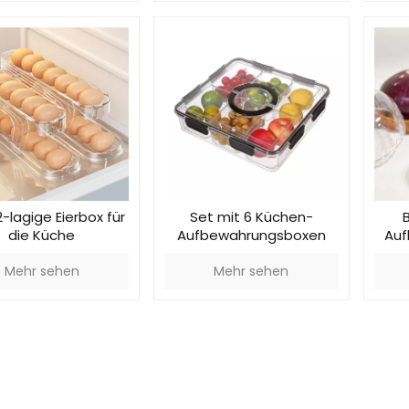
2-lagige Eierbox für
Set mit 6 Küchen-
die Küche
Aufbewahrungsboxen
Auf
Zit
Mehr sehen
Mehr sehen