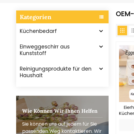
OEM-
Kategorien
Küchenbedarf
Einweggeschirr aus
Kunststoff
Reinigungsprodukte für den
Haushalt
Eier
Wie Können Wir Ihnen Helfen
Küche
Sie können uns auf jedem für Sie
passenden Weg kontaktieren. Wir