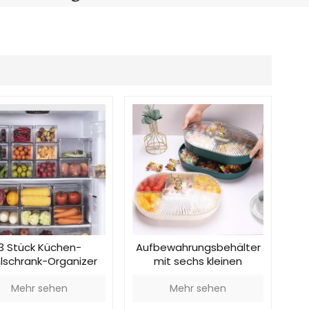
Português
Nederlands
Türkçe
العربية
3 Stück Küchen-
Aufbewahrungsbehälter
lschrank-Organizer
mit sechs kleinen
Fächern
Mehr sehen
Mehr sehen