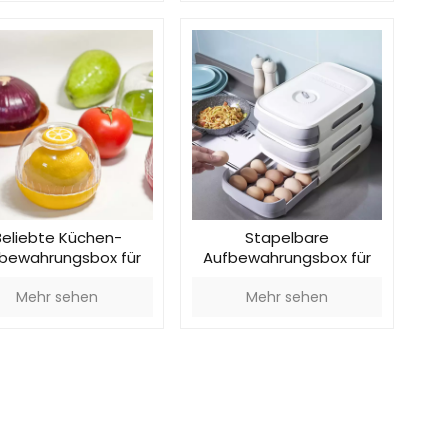
Beliebte Küchen-
Stapelbare
bewahrungsbox für
Aufbewahrungsbox für
ronen und Zwiebeln
Eierschubladen in der
Mehr sehen
Mehr sehen
Küche