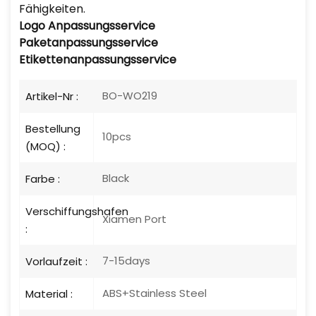
Fähigkeiten.
Logo
Anpassungsservice
Paketanpassungsservice
Etikettenanpassungsservice
BO-WO219
Artikel-Nr :
Bestellung
10pcs
(MOQ) :
Black
Farbe :
Verschiffungshafen
Xiamen Port
:
7-15days
Vorlaufzeit :
ABS+Stainless Steel
Material :