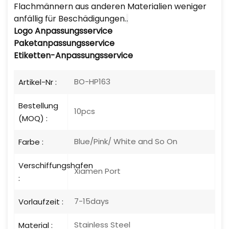
Flachmännern aus anderen Materialien weniger
anfällig für Beschädigungen.
.
Logo
Anpassungsservice
Paketanpassungsservice
Etiketten-Anpassungsservice
BO-HP163
Artikel-Nr :
Bestellung
10pcs
(MOQ) :
Blue/Pink/ White and So On
Farbe :
Verschiffungshafen
Xiamen Port
:
7-15days
Vorlaufzeit :
Stainless Steel
Material :