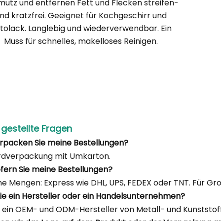
utz und entfernen Fett und Flecken streifen-
nd kratzfrei. Geeignet für Kochgeschirr und
tolack. Langlebig und wiederverwendbar. Ein
Muss für schnelles, makelloses Reinigen.
 gestellte Fragen
erpacken Sie meine Bestellungen?
rdverpackung mit Umkarton.
iefern Sie meine Bestellungen?
ine Mengen: Express wie DHL, UPS, FEDEX oder TNT. Für Gr
 Sie ein Hersteller oder ein Handelsunternehmen?
d ein OEM- und ODM-Hersteller von Metall- und Kunststoff