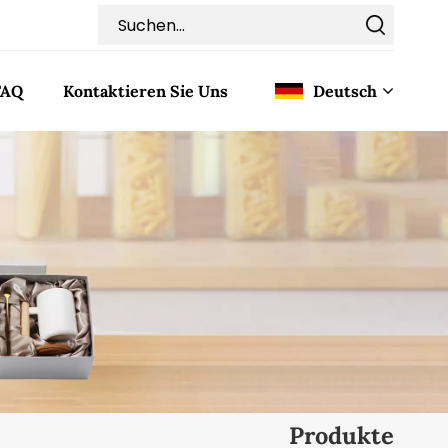
FAQ
Kontaktieren Sie Uns
Deutsch
English
Français
Deutsch
Italiano
Pусский
Español
Produkte