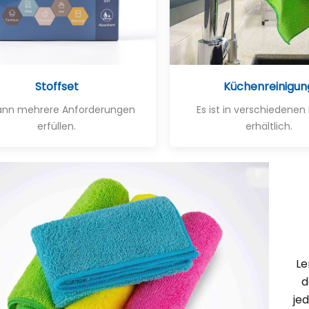
Stoffset
Küchenreinigun
kann mehrere Anforderungen
Es ist in verschiedenen
erfüllen.
erhältlich.
Le
d
je