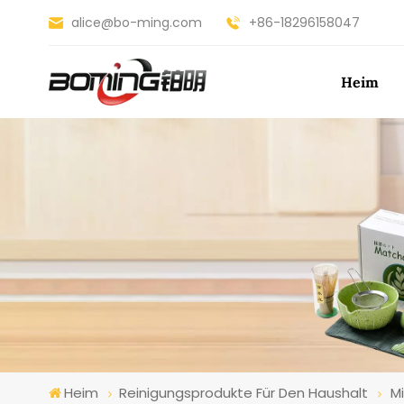
alice@bo-ming.com
+86-18296158047
Heim
Heim
Reinigungsprodukte Für Den Haushalt
M