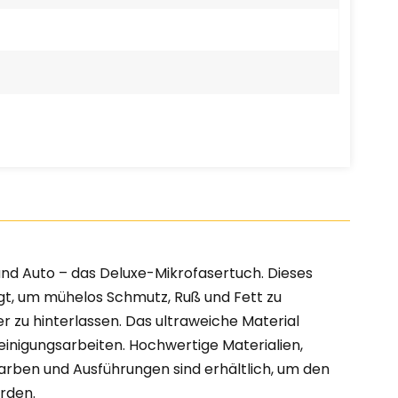
und Auto – das Deluxe-Mikrofasertuch. Dieses
gt, um mühelos Schmutz, Ruß und Fett zu
 zu hinterlassen. Das ultraweiche Material
einigungsarbeiten. Hochwertige Materialien,
arben und Ausführungen sind erhältlich, um den
rden.