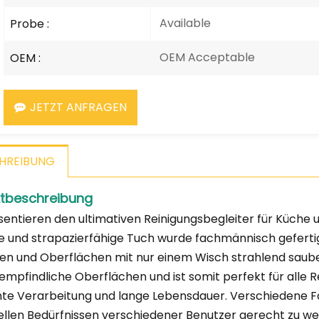
Available
Probe :
OEM Acceptable
OEM :
JETZT ANFRAGEN
HREIBUNG
tbeschreibung
sentieren den ultimativen Reinigungsbegleiter für Küche 
se und strapazierfähige Tuch wurde fachmännisch geferti
en und Oberflächen mit nur einem Wisch strahlend sauber
empfindliche Oberflächen und ist somit perfekt für alle R
nte Verarbeitung und lange Lebensdauer. Verschiedene F
uellen Bedürfnissen verschiedener Benutzer gerecht zu we