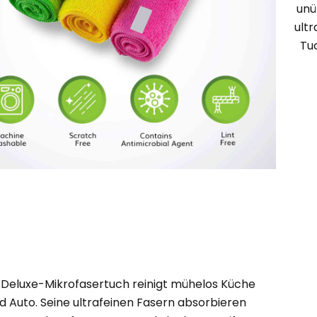
unü
ultr
Tu
 Deluxe-Mikrofasertuch reinigt mühelos Küche
d Auto. Seine ultrafeinen Fasern absorbieren