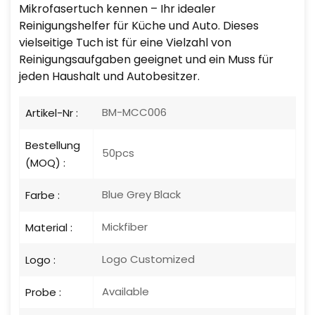
Mikrofasertuch kennen – Ihr idealer
Reinigungshelfer für Küche und Auto. Dieses
vielseitige Tuch ist für eine Vielzahl von
Reinigungsaufgaben geeignet und ein Muss für
jeden Haushalt und Autobesitzer.
BM-MCC006
Artikel-Nr :
Bestellung
50pcs
(MOQ) :
Blue Grey Black
Farbe :
Mickfiber
Material :
Logo Customized
Logo :
Available
Probe :