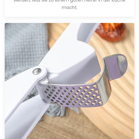
macht.