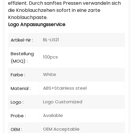
effizient. Durch sanftes Pressen verwandeln sich
die Knoblauchzehen sofort in eine zarte
Knoblauchpaste.
Logo
Anpassungsservice
BL-LG21
Artikel-Nr :
Bestellung
100pcs
(MOQ) :
White
Farbe :
ABS+Stainless steel
Material :
Logo Customized
Logo :
Available
Probe :
OEM Acceptable
OEM :