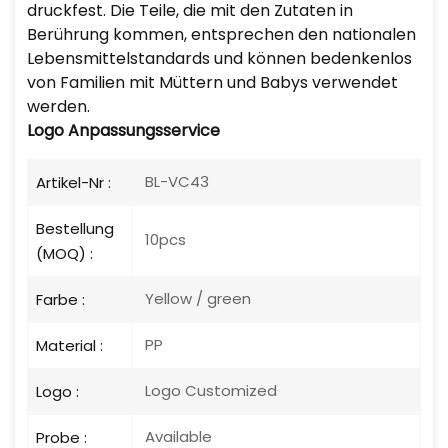
druckfest. Die Teile, die mit den Zutaten in
Berührung kommen, entsprechen den nationalen
Lebensmittelstandards und können bedenkenlos
von Familien mit Müttern und Babys verwendet
werden.
Logo
Anpassungsservice
BL-VC43
Artikel-Nr :
Bestellung
10pcs
(MOQ) :
Yellow / green
Farbe :
PP
Material :
Logo Customized
Logo :
Available
Probe :