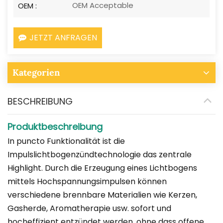
OEM Acceptable
OEM :
JETZT ANFRAGEN
Kategorien
BESCHREIBUNG
Produktbeschreibung
In puncto Funktionalität ist die
Impulslichtbogenzündtechnologie das zentrale
Highlight. Durch die Erzeugung eines Lichtbogens
mittels Hochspannungsimpulsen können
verschiedene brennbare Materialien wie Kerzen,
Gasherde, Aromatherapie usw. sofort und
hocheffizient entzündet werden, ohne dass offene