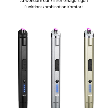
Anwendern dank ihrer einzigartigen
Funktionskombination Komfort.