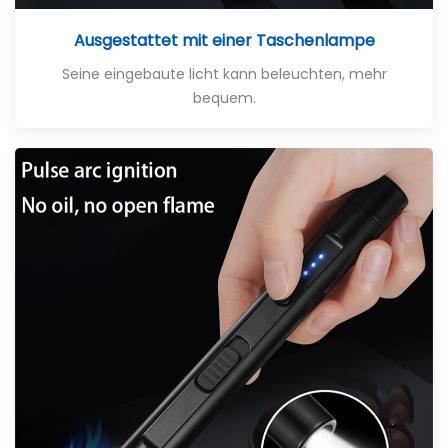
Ausgestattet mit einer Taschenlampe
Seine eingebaute licht kann beleuchten, mehr
bequem
.