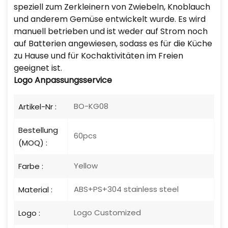
speziell zum Zerkleinern von Zwiebeln, Knoblauch
und anderem Gemüse entwickelt wurde. Es wird
manuell betrieben und ist weder auf Strom noch
auf Batterien angewiesen, sodass es für die Küche
zu Hause und für Kochaktivitäten im Freien
geeignet ist.
Logo
Anpassungsservice
BO-KG08
Artikel-Nr :
Bestellung
60pcs
(MOQ) :
Yellow
Farbe :
ABS+PS+304 stainless steel
Material :
Logo Customized
Logo :