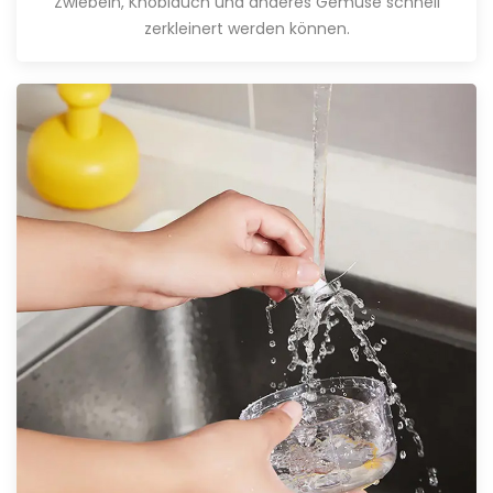
Zwiebeln, Knoblauch und anderes Gemüse schnell
zerkleinert werden können.