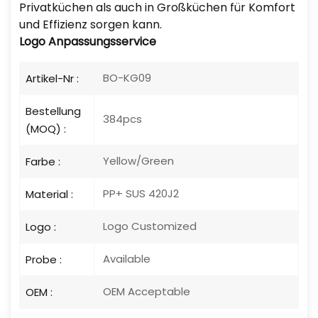
Privatküchen als auch in Großküchen für Komfort
und Effizienz sorgen kann.
Logo
Anpassungsservice
BO-KG09
Artikel-Nr :
Bestellung
384pcs
(MOQ) :
Yellow/Green
Farbe :
PP+ SUS 420J2
Material :
Logo Customized
Logo :
Available
Probe :
OEM Acceptable
OEM :