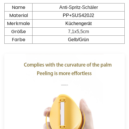
Name
Anti-Spritz-Schäler
Material
PP+SUS420J2
Merkmale
Küchengerät
Größe
7,1x5,5cm
Farbe
Gelb/Grün