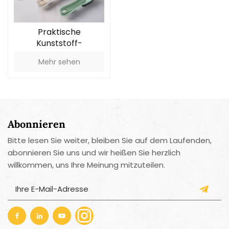
Praktische
Kunststoff-
Reinigungsbürste im
Mehr sehen
Großhandel
Abonnieren
Bitte lesen Sie weiter, bleiben Sie auf dem Laufenden,
abonnieren Sie uns und wir heißen Sie herzlich
willkommen, uns Ihre Meinung mitzuteilen.