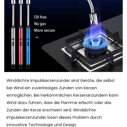
Winddichte Impulskerzenzünder sind Geräte, die selbst
bei Wind ein zuverlässiges Zünden von Kerzen
ermöglichen. Bei herkömmlichen Kerzenanzündern kann
Wind dazu führen, dass die Flamme erlischt oder das
Zünden der Kerze erschwert wird. Winddichte
Impulskerzenzünder lösen dieses Problem durch
innovative Technologie und Design.