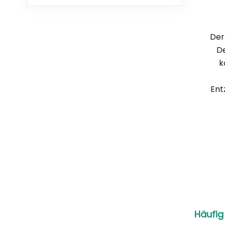
Der
De
k
Ent
Häufig