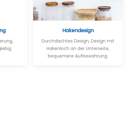
ung
Hakendesign
erung,
Durchdachtes Design, Design mit
lebig.
Hakenloch an der Unterseite,
bequemere Aufbewahrung.