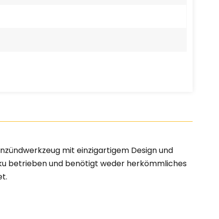
henzündwerkzeug mit einzigartigem Design und
kku betrieben und benötigt weder herkömmliches
t.