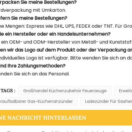
erpacken Sie meine Bestellungen?
rdverpackung mit Umkarton.
iefern Sie meine Bestellungen?
ine Mengen: Express wie DHL, UPS, FEDEX oder TNT. Für Gr
 Sie ein Hersteller oder ein Handelsunternehmen?
d ein OEM- und ODM-Hersteller von Metall- und Kunststoff
en wir das Logo auf dem Produkt oder der Verpackung 
individuelles Logo ist verfügbar. Bitte wenden Sie sich an d
ind Ihre Zahlungsmethoden?
enden Sie sich an das Personal.
TAGS :
Großhandel Küchenzubehör Feuerzeuge
Erwei
raufladbarer Gas-Küchenanzünder
Ladezünder Für Gashe
NE NACHRICHT HINTERLASSEN