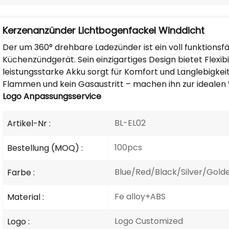
Kerzenanzünder Lichtbogenfackel Winddicht
Der um 360° drehbare Ladezünder ist ein voll funktionsfä
Küchenzündgerät. Sein einzigartiges Design bietet Flexibi
leistungsstarke Akku sorgt für Komfort und Langlebigkeit
Flammen und kein Gasaustritt – machen ihn zur idealen 
Logo
Anpassungsservice
BL-EL02
Artikel-Nr :
100pcs
Bestellung (MOQ) :
Blue/Red/Black/Silver/Gold
Farbe :
Fe alloy+ABS
Material :
Logo Customized
Logo :