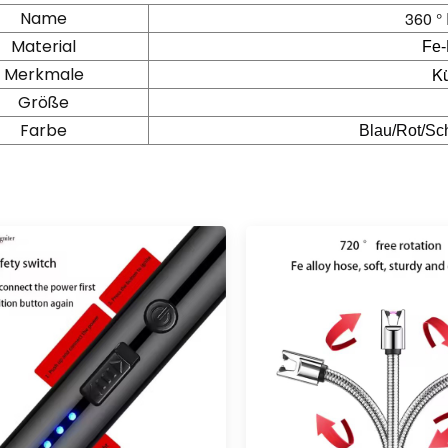
Name
360 °
Material
Fe-
Merkmale
K
Größe
Farbe
Blau/
Rot/Sc