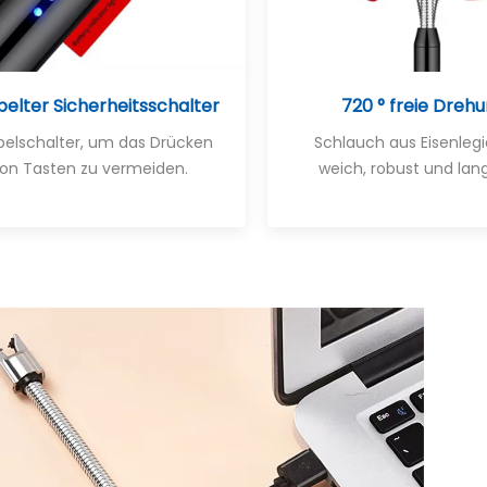
elter Sicherheitsschalter
720 ° freie Dreh
elschalter, um das Drücken
Schlauch aus Eisenlegi
on Tasten zu vermeiden.
weich, robust und lang