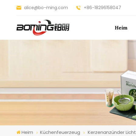
alice@bo-ming.com
+86-18296158047
Heim
Heim
Küchenfeuerzeug
Kerzenanzünder Lich