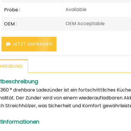
Available
Probe :
OEM Acceptable
OEM :
JETZT ANFRAGEN
HREIBUNG
tbeschreibung
360 ° drehbare Ladezünder ist ein fortschrittliches Küc
nalität. Der Zünder wird von einem wiederaufladbaren A
h Streichhölzer, was Sicherheit und Komfort gewährleiste
tinformationen