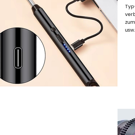
Typ-
ver
zum
usw