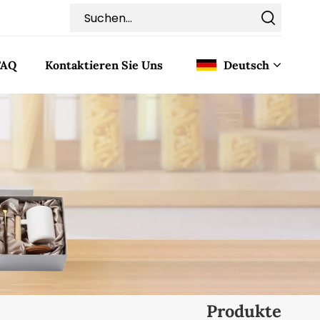
FAQ
Kontaktieren Sie Uns
Deutsch
English
Français
Deutsch
Italiano
Pусский
Español
Produkte