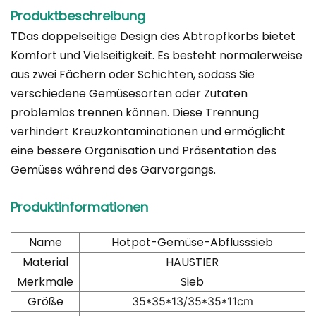
Produktbeschreibung
T
Das doppelseitige Design des Abtropfkorbs bietet
Komfort und Vielseitigkeit. Es besteht normalerweise
aus zwei Fächern oder Schichten, sodass Sie
verschiedene Gemüsesorten oder Zutaten
problemlos trennen können. Diese Trennung
verhindert Kreuzkontaminationen und ermöglicht
eine bessere Organisation und Präsentation des
Gemüses während des Garvorgangs.
Produktinformationen
Name
Hotpot-Gemüse-Abflusssieb
Material
HAUSTIER
Merkmale
Sieb
Größe
35*35*13/35*35*11cm