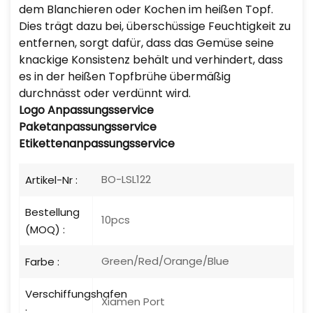
dem Blanchieren oder Kochen im heißen Topf.
Dies trägt dazu bei, überschüssige Feuchtigkeit zu
entfernen, sorgt dafür, dass das Gemüse seine
knackige Konsistenz behält und verhindert, dass
es in der heißen Topfbrühe übermäßig
durchnässt oder verdünnt wird.
Logo
Anpassungsservice
Paketanpassungsservice
Etikettenanpassungsservice
BO-LSL122
Artikel-Nr :
Bestellung
10pcs
(MOQ) :
Green/Red/Orange/Blue
Farbe :
Verschiffungshafen
Xiamen Port
: