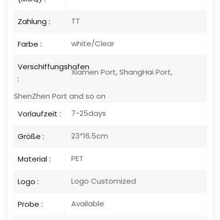
TT
Zahlung :
white/Clear
Farbe :
Verschiffungshafen
Xiamen Port, ShangHai Port,
:
ShenZhen Port and so on
7-25days
Vorlaufzeit :
23*16.5cm
Größe :
PET
Material :
Logo Customized
Logo :
Available
Probe :