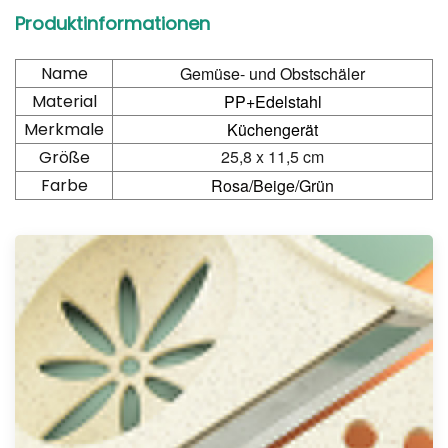
Produktinformationen
Name
Gemüse- und Obstschäler
Material
PP+Edelstahl
Merkmale
Küchengerät
25,8 x 11,5 cm
Größe
Farbe
Rosa/Beige/Grün